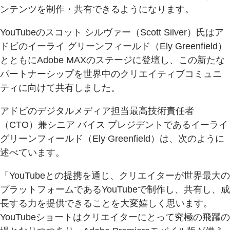
ンテンツを制作・共有できるようになります。
YouTubeのスコット シルヴァー（Scott Silver）氏はア
ドビのイーライ グリーンフィールド（Ely Greenfield）
とともにAdobe MAXのステージに登壇し、この新たな
パートナーシップを世界中のクリエイティブコミュニ
ティに向けて共有しました。
アドビのデジタルメディア担当最高技術責任者
（CTO）兼シニア バイス プレジデントであるイーライ
グリーンフィールド（Ely Greenfield）は、次のように
述べています。
「YouTubeとの提携を通じ、クリエイターが世界最大の
プラットフォームであるYouTubeで制作し、共有し、成
長する力を提供できることを大変嬉しく思います。
YouTubeショートはクリエイターにとって究極の飛躍の