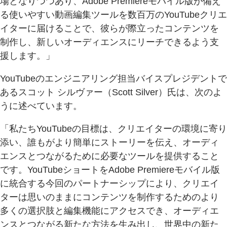
場となりつつあり、Adobe Premiereモバイル版が備え
る使いやすい動画編集ツールを数百万のYouTubeクリエ
イターに届けることで、彼らが際立ったコンテンツを
制作し、新しいオーディエンスにリーチできるよう支
援します。」
YouTubeのエンジニアリング担当バイスプレジデントで
あるスコット シルヴァー（Scott Silver）氏は、次のよ
うに述べています。
「私たちYouTubeの目標は、クリエイターの環境に寄り
添い、誰もがより簡単にストーリーを伝え、オーディ
エンスとつながるために必要なツールを提供すること
です。YouTubeショートをAdobe Premiereモバイル版
に統合する今回のパートナーシップにより、クリエイ
ターは思いのままにコンテンツを制作するためのより
多くの選択肢と編集機能にアクセスでき、オーディエ
ンスとつながる新たな方法を生み出し、世界中の新た