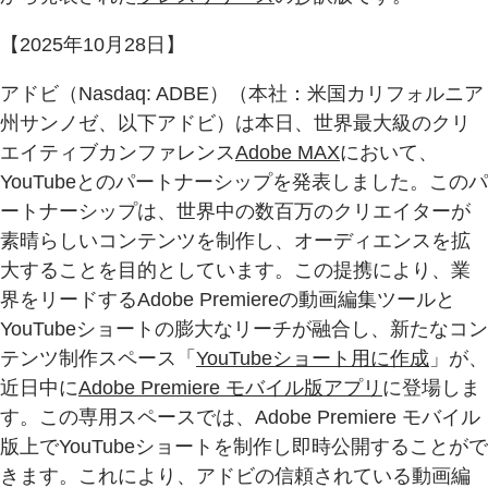
【2025年10月28日】
アドビ（Nasdaq: ADBE）（本社：米国カリフォルニア
州サンノゼ、以下アドビ）は本日、世界最大級のクリ
エイティブカンファレンス
Adobe MAX
において、
YouTubeとのパートナーシップを発表しました。このパ
ートナーシップは、世界中の数百万のクリエイターが
素晴らしいコンテンツを制作し、オーディエンスを拡
大することを目的としています。この提携により、業
界をリードするAdobe Premiereの動画編集ツールと
YouTubeショートの膨大なリーチが融合し、新たなコン
テンツ制作スペース「
YouTubeショート用に作成
」が、
近日中に
Adobe Premiere モバイル版アプリ
に登場しま
す。この専用スペースでは、Adobe Premiere モバイル
版上でYouTubeショートを制作し即時公開することがで
きます。これにより、アドビの信頼されている動画編