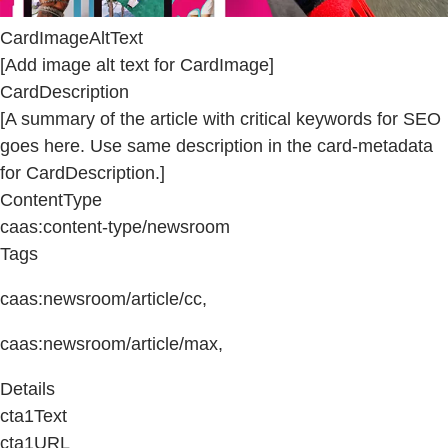
CardImageAltText
[Add image alt text for CardImage]
CardDescription
[A summary of the article with critical keywords for SEO
goes here. Use same description in the card-metadata
for CardDescription.]
ContentType
caas:content-type/newsroom
Tags
caas:newsroom/article/cc,
caas:newsroom/article/max,
Details
cta1Text
cta1URL