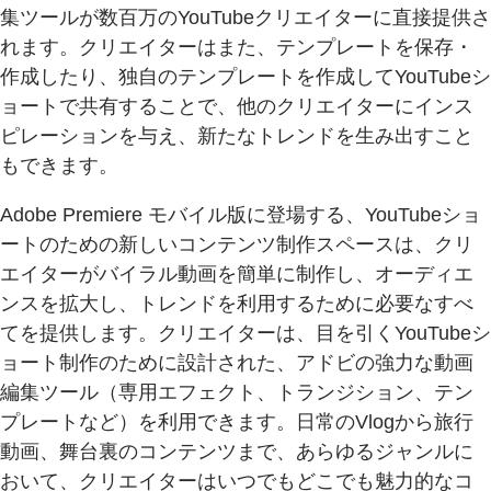
集ツールが数百万のYouTubeクリエイターに直接提供さ
れます。クリエイターはまた、テンプレートを保存・
作成したり、独自のテンプレートを作成してYouTubeシ
ョートで共有することで、他のクリエイターにインス
ピレーションを与え、新たなトレンドを生み出すこと
もできます。
Adobe Premiere モバイル版に登場する、YouTubeショ
ートのための新しいコンテンツ制作スペースは、クリ
エイターがバイラル動画を簡単に制作し、オーディエ
ンスを拡大し、トレンドを利用するために必要なすべ
てを提供します。クリエイターは、目を引くYouTubeシ
ョート制作のために設計された、アドビの強力な動画
編集ツール（専用エフェクト、トランジション、テン
プレートなど）を利用できます。日常のVlogから旅行
動画、舞台裏のコンテンツまで、あらゆるジャンルに
おいて、クリエイターはいつでもどこでも魅力的なコ