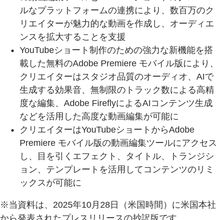
ルなプラットフォームの連携により、数百万のク
リエイターが魅力的な動画を作成し、オーディエ
ンスを拡大することを支援
YouTubeショート制作のための強力な新機能を搭
載した無料のAdobe Premiere モバイル版により、
クリエイターはスタジオ品質のオーディオ、AIで
生成する効果音、無制限のトラック数による高精
度な編集、Adobe FireflyによるAIコンテンツ生成
などを活用した高度な動画編集が可能に
クリエイターはYouTubeショートからAdobe
Premiere モバイル版の動画編集ツールにアクセス
し、目を引くエフェクト、タイトル、トランジシ
ョン、テンプレートを活用してコンテンツのリミ
ックスが可能に
※当資料は、2025年10月28日（米国時間）に米国本社
から発表された
プレスリリース
の抄訳版です。