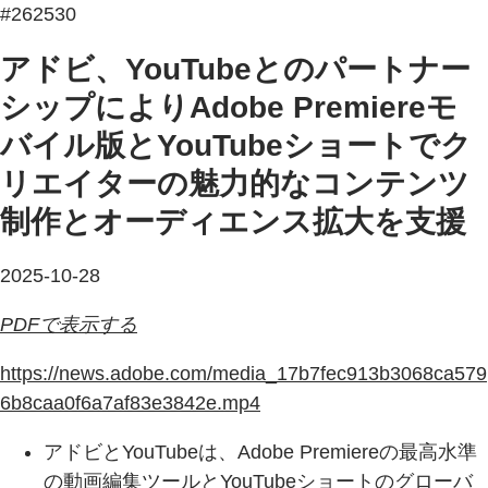
#262530
アドビ、YouTubeとのパートナー
シップによりAdobe Premiereモ
バイル版とYouTubeショートでク
リエイターの魅力的なコンテンツ
制作とオーディエンス拡大を支援
2025-10-28
PDFで表示する
https://news.adobe.com/media_17b7fec913b3068ca579
6b8caa0f6a7af83e3842e.mp4
アドビとYouTubeは、Adobe Premiereの最高水準
の動画編集ツールとYouTubeショートのグローバ