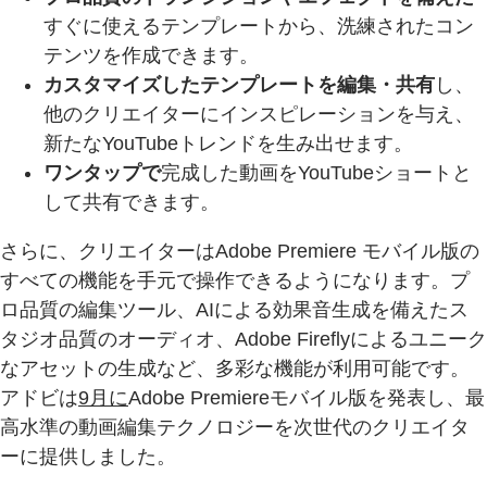
すぐに使えるテンプレートから、洗練されたコン
テンツを作成できます。
カスタマイズしたテンプレートを編集・共有
し、
他のクリエイターにインスピレーションを与え、
新たなYouTubeトレンドを生み出せます。
ワンタップで
完成した動画をYouTubeショートと
して共有できます。
さらに、クリエイターはAdobe Premiere モバイル版の
すべての機能を手元で操作できるようになります。プ
ロ品質の編集ツール、AIによる効果音生成を備えたス
タジオ品質のオーディオ、Adobe Fireflyによるユニーク
なアセットの生成など、多彩な機能が利用可能です。
アドビは
9月に
Adobe Premiereモバイル版を発表し、最
高水準の動画編集テクノロジーを次世代のクリエイタ
ーに提供しました。