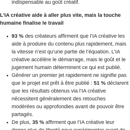
indispensable au goût créatif.
L'IA créative aide à aller plus vite, mais la touche
humaine finalise le travail
93 %
des créateurs affirment que l’IA créative les
aide à produire du contenu plus rapidement, mais
la vitesse n’est qu’une partie de l’équation. L’IA
créative accélère le démarrage, mais le goût et le
jugement humain déterminent ce qui est publié.
Générer un premier jet rapidement ne signifie pas
que le projet est prêt à être publié :
51 %
déclarent
que les résultats obtenus via l’IA créative
nécessitent généralement des retouches
modérées ou approfondies avant de pouvoir être
partagés.
De plus,
35 %
affirment que l’IA créative leur
donne plus de liberté pour expérimenter avant de