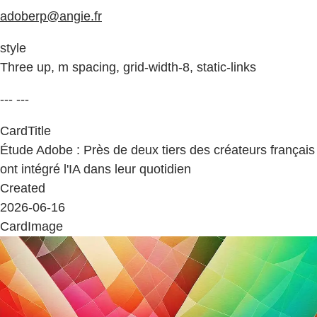
adoberp@angie.fr
style
Three up, m spacing, grid-width-8, static-links
--- ---
CardTitle
Étude Adobe : Près de deux tiers des créateurs français
ont intégré l'IA dans leur quotidien
Created
2026-06-16
CardImage